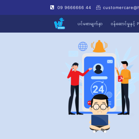
09 9666666 44
customercare@
ပင်မစာမျက်နှာ
ဝန်ဆောင်မှုနှင်