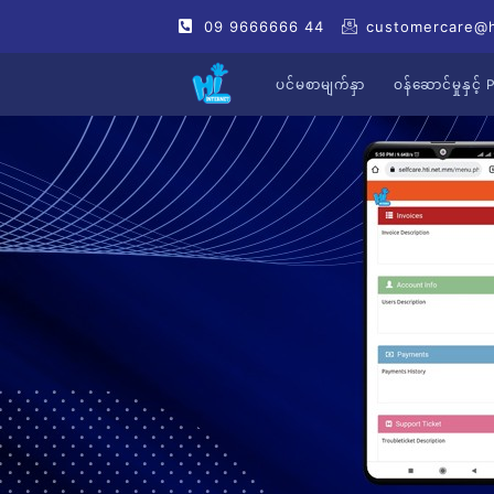
09 9666666 44
customercare@
ပင်မစာမျက်နှာ
ဝန်ဆောင်မှုနှင်