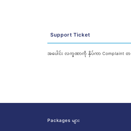
Support Ticket
အပေါင်း လက္ခဏာကို နှိပ်ကာ Complaint တင
Packages များ