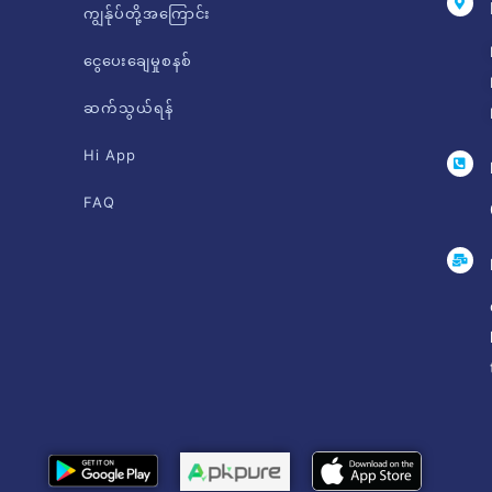
ကျွန်ုပ်တို့အကြောင်း
ငွေပေးချေမှုစနစ်
ဆက်သွယ်ရန်
Hi App
FAQ