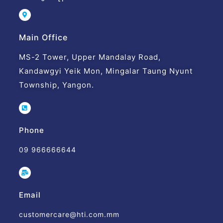
Main Office
MS-2 Tower, Upper Mandalay Road,
Kandawgyi Yeik Mon, Mingalar Taung Nyunt
Township, Yangon.
Phone
09 966666644
Email
customercare@hti.com.mm