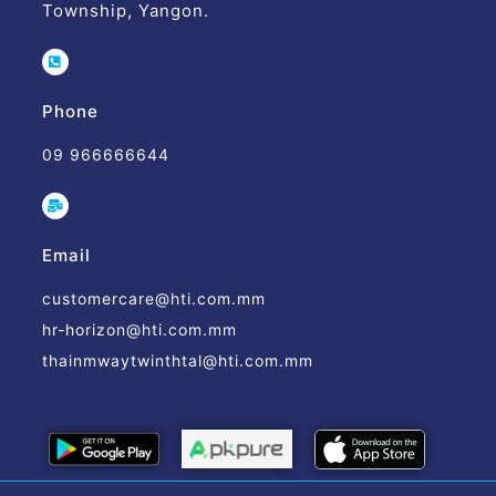
Township, Yangon.
Phone
09 966666644
Email
customercare@hti.com.mm
hr-horizon@hti.com.mm
thainmwaytwinthtal@hti.com.mm