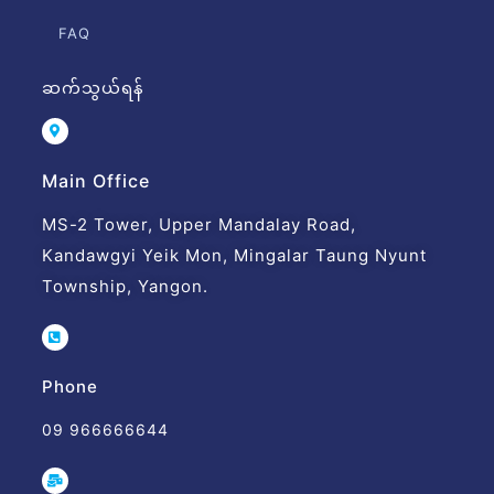
FAQ
ဆက်သွယ်ရန်
Main Office
MS-2 Tower, Upper Mandalay Road,
Kandawgyi Yeik Mon, Mingalar Taung Nyunt
Township, Yangon.
Phone
09 966666644