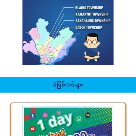
ခဲခြစ်ကဒ်များ