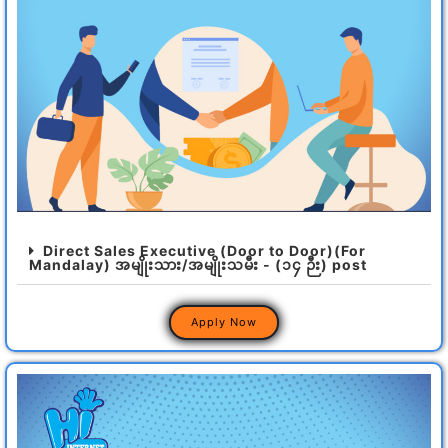
Direct Sales Executive (Door to Door)(For
Mandalay) အမျိုးသား/အမျိုးသမီး - (၁၄ ဉီး) post
Apply Now