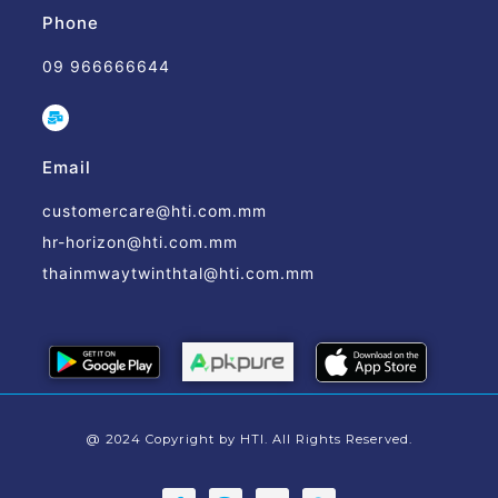
Phone
09 966666644
Email
customercare@hti.com.mm
hr-horizon@hti.com.mm
thainmwaytwinthtal@hti.com.mm
@ 2024 Copyright by HTI. All Rights Reserved.