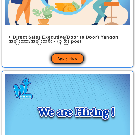
Direct Sales Executive(Door to Door) Yangon
အမျိုးသား/အမျိုးသမီး - (၃ ဉီး) post
Apply Now