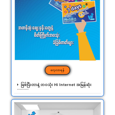
လေ့လာရန်
ခြစ်ပြီးတာနဲ့ တဝသုံး Hi Internet အမြန်ဆုံး
.........