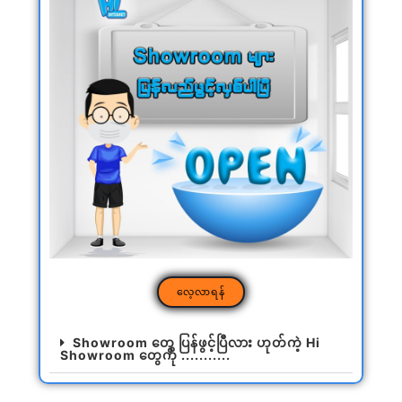
လေ့လာရန်
Showroom တွေ ပြန်ဖွင့်ပြီလား ဟုတ်ကဲ့ Hi
Showroom တွေကို ...........