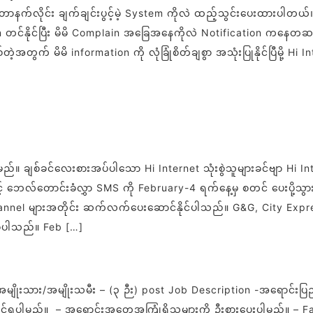
လိုင်း ချက်ချင်းပွင့်မဲ့ System ကိုလဲ ထည့်သွင်းပေးထားပါတယ်။ 
င်နိုင်ပြီး မိမိ Complain အခြေအနေကိုလဲ Notification ကနေတဆင့် အသ
ဲ့အတွက် မိမိ information ကို လုံခြုံစိတ်ချစွာ အသုံးပြုနိုင်ပြီမို့
မည်။ ချစ်ခင်လေးစားအပ်ပါသော Hi Internet သုံးစွဲသူများခင်ဗျာ Hi In
င့် ဘေလ်တောင်းခံလွှာ SMS ကို February-4 ရက်နေ့မှ စတင် ပေးပို့သ
nel များအတိုင်း ဆက်လက်ပေးဆောင်နိုင်ပါသည်။ G&G, City Express,
စ်ပါသည်။ Feb […]
ျိုးသား/အမျိုးသမီး – (၃ ဉီး) post Job Description -အရောင်းပြ
ောင်နိုင်ရပါမည်။ – အရောင်းအတွေ့အကြုံရှိသူများကို ဦးစားပေးပါမည်