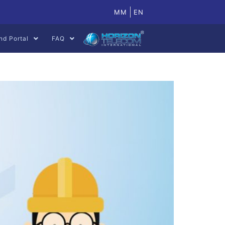
MM
EN
nd Portal
FAQ