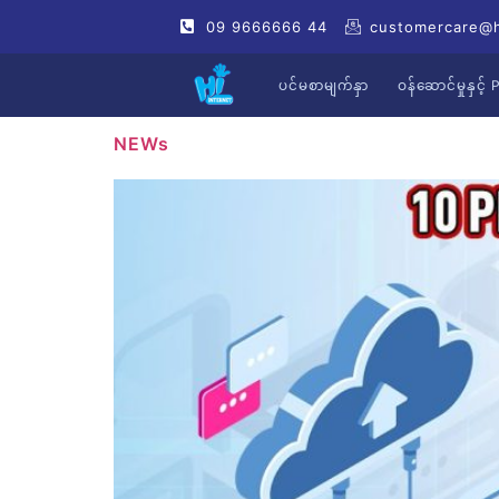
09 9666666 44
customercare@
ပင်မစာမျက်နှာ
ဝန်ဆောင်မှုနှင်
NEWs